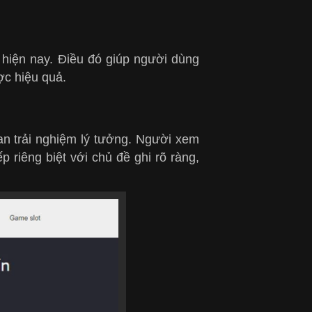
rí hiện nay. Điều đó giúp người dùng
ợc hiệu quả.
an trải nghiệm lý tưởng. Người xem
riêng biệt với chủ đề ghi rõ ràng,