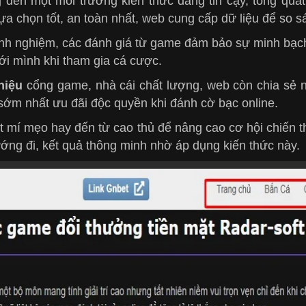
 đến một môi trường kiến thức đáng tin cậy, tổng quát
ựa chọn tốt, an toàn nhất, web cung cấp dữ liệu để so s
inh nghiệm, các đánh giá từ game đảm bảo sự minh bạch
ới mình khi tham gia cá cược.
thiệu
cổng game, nhà cái chất lượng, web còn chia sẻ
ý sớm nhất ưu đãi độc quyền khi đánh cờ bạc online.
t mí mẹo hay đến từ cao thủ để nâng cao cơ hội chiến th
ướng đi, kết quả thông minh nhờ áp dụng kiến thức này.