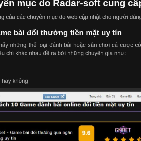
uyên mục do Radar-soft cung cấ
ng của các chuyên mục do web cập nhật cho người dùn
me bài đổi thưởng tiền mặt uy tín
thấy những thể loại đánh bài hoặc sân chơi cá cược 
iêu chí khác nhau đề ra bởi những chuyên gia như:
ó hay không