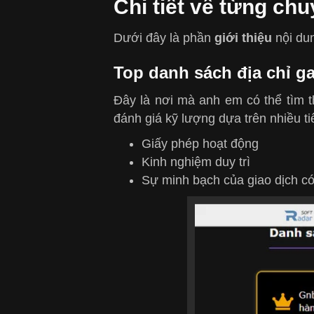
Chi tiết về từng ch
Dưới đây là phần
giới thiệu
nội du
Top danh sách địa chỉ ga
Đây là nơi mà anh em có thể tìm 
đánh giá kỹ lượng dựa trên nhiều t
Giấy phép hoạt động
Kinh nghiệm duy trì
Sự minh bạch của giao dịch c