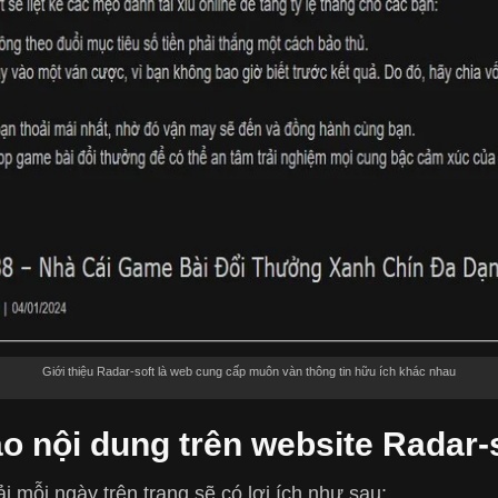
Giới thiệu Radar-soft là web cung cấp muôn vàn thông tin hữu ích khác nhau
ảo nội dung trên website Radar-
i mỗi ngày trên trang sẽ có lợi ích như sau: