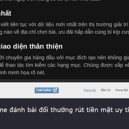
nhất
t liên tục với dữ liệu mới nhất trên thị trường giải t
ng nào về địa chỉ chơi bài, ưu đãi hấp dẫn cùng bí kíp cư
giao diện thân thiện
 bởi chuyên gia hàng đầu với mục đích tạo nên không gi
để thao tác tìm kiếm các hạng mục. Chúng được sắp xếp 
ình minh họa rõ nét.