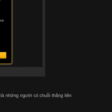
 là những người có chuỗi thắng liên