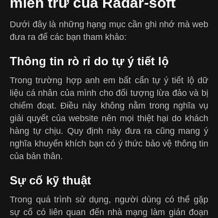
miễn trừ của Radar-soft
Dưới đây là những hạng mục cần ghi nhớ mà web
đưa ra để các bạn tham khảo:
Thông tin rò rỉ do tự ý tiết lộ
Trong trường hợp anh em bất cẩn tự ý tiết lộ dữ
liệu cá nhân của mình cho đối tượng lừa đảo và bị
chiếm đoạt. Điều này không nằm trong nghĩa vụ
giải quyết của website nên mọi thiệt hại do khách
hàng tự chịu. Quy định này đưa ra cũng mang ý
nghĩa khuyến khích bạn có ý thức bảo vệ thông tin
của bản thân.
Sự cố kỹ thuật
Trong quá trình sử dụng, người dùng có thể gặp
sự cố có liên quan đến nhà mạng làm gián đoạn