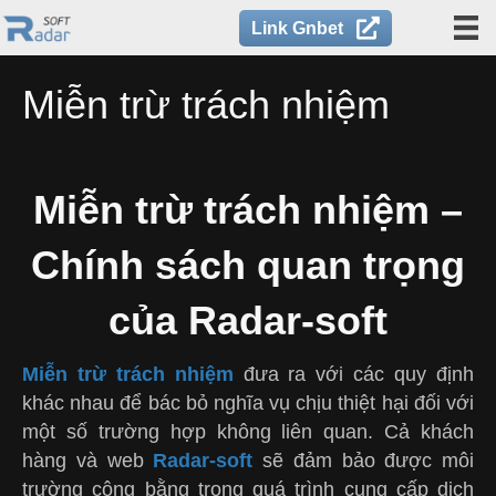
modal-check
Link Gnbet
Miễn trừ trách nhiệm
Miễn trừ trách nhiệm –
Chính sách quan trọng
của Radar-soft
Miễn trừ trách nhiệm
đưa ra với các quy định
khác nhau để bác bỏ nghĩa vụ chịu thiệt hại đối với
một số trường hợp không liên quan. Cả khách
hàng và web
Radar-soft
sẽ đảm bảo được môi
trường công bằng trong quá trình cung cấp dịch