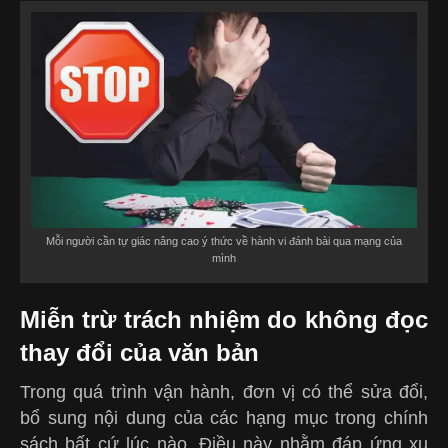
Mỗi người cần tự giác nâng cao ý thức về hành vi đánh bài qua mạng của
mình
Miễn trừ trách nhiệm do không đọc
thay đổi của văn bản
Trong quá trình vận hành, đơn vị có thể sửa đổi,
bổ sung nội dung của các hạng mục trong chính
sách bất cứ lúc nào. Điều này nhằm đáp ứng xu