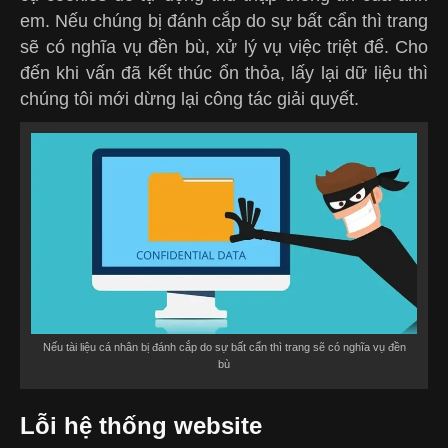
em. Nếu chúng bị đánh cắp do sự bất cẩn thì trang
sẽ có nghĩa vụ đền bù, xử lý vụ việc triệt để. Cho
đến khi vấn đã kết thúc ổn thỏa, lấy lại dữ liệu thì
chúng tôi mới dừng lại công tác giải quyết.
Nếu tài liệu cá nhân bị đánh cắp do sự bất cẩn thì trang sẽ có nghĩa vụ đền
bù
Lỗi hệ thống website