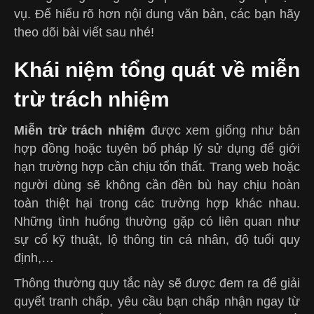
vụ. Để hiểu rõ hơn nội dung văn bản, các bạn hãy
theo dõi bài viết sau nhé!
Khái niệm tổng quát về miễn
trừ trách nhiệm
Miễn trừ trách nhiệm
được xem giống như bản
hợp đồng hoặc tuyên bố pháp lý sử dụng để giới
hạn trường hợp cần chịu tổn thất. Trang web hoặc
người dùng sẽ không cần đền bù hay chịu hoàn
toàn thiệt hại trong các trường hợp khác nhau.
Những tình huống thường gặp có liên quan như
sự cố kỹ thuật, lộ thông tin cá nhân, độ tuổi quy
định,…
Thông thường quy tắc này sẽ được đem ra để giải
quyết tranh chấp, yêu cầu bạn chấp nhận ngay từ