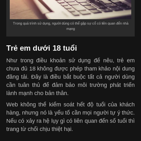
Trong quá trình sử dụng, người dùng có thể gặp sự cố có liên quan đến nhà
mạng
Trẻ em dưới 18 tuổi
Như trong điều khoản sử dụng để nêu, trẻ em
chưa đủ 18 không được phép tham khảo nội dung
đăng tải. Đây là điều bắt buộc tất cả người dùng
cần tuân thủ để đảm bảo môi trường phát triển
lành mạnh cho bản thân.
Web không thể kiểm soát hết độ tuổi của khách
hàng, nhưng nó là yếu tố cần mọi người tự ý thức.
Nếu có xảy ra hệ lụy gì có liên quan đến số tuổi thì
trang từ chối chịu thiệt hại.