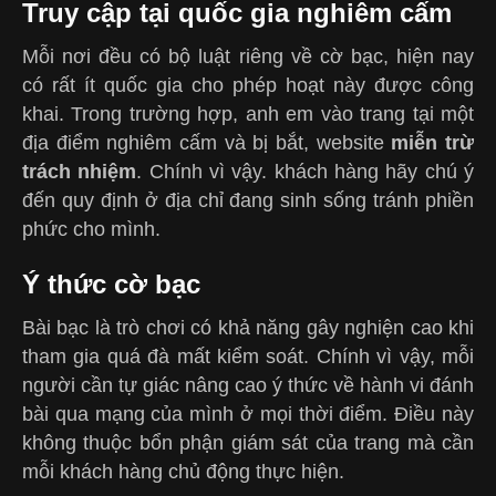
Truy cập tại quốc gia nghiêm cấm
Mỗi nơi đều có bộ luật riêng về cờ bạc, hiện nay
có rất ít quốc gia cho phép hoạt này được công
khai. Trong trường hợp, anh em vào trang tại một
địa điểm nghiêm cấm và bị bắt, website
miễn trừ
trách nhiệm
. Chính vì vậy. khách hàng hãy chú ý
đến quy định ở địa chỉ đang sinh sống tránh phiền
phức cho mình.
Ý thức cờ bạc
Bài bạc là trò chơi có khả năng gây nghiện cao khi
tham gia quá đà mất kiểm soát. Chính vì vậy, mỗi
người cần tự giác nâng cao ý thức về hành vi đánh
bài qua mạng của mình ở mọi thời điểm. Điều này
không thuộc bổn phận giám sát của trang mà cần
mỗi khách hàng chủ động thực hiện.