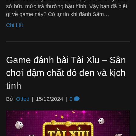
sở hữu mức trả thưởng hậu hĩnh. Vậy bạn đã biết
gì về game này? Có tự tin khi đánh Sâm…
Chi tiết
Game đánh bài Tài Xỉu – Sân
chơi đậm chất đỏ đen và kịch
tính
Bởi
Otted
|
15/12/2024
|
0