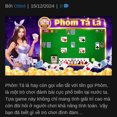
Bởi
Otted
|
15/12/2024
|
0
Phỏm Tá lả hay còn gọi vắn tắt với tên gọi Phỏm,
là một trò chơi đánh bài cực phổ biến tại nước ta.
Tựa game này không chỉ mang tính giải trí cao mà
còn đòi hỏi ở người chơi khả năng tính toán. Vậy
bạn đã biết gì về trò chơi đình đám…