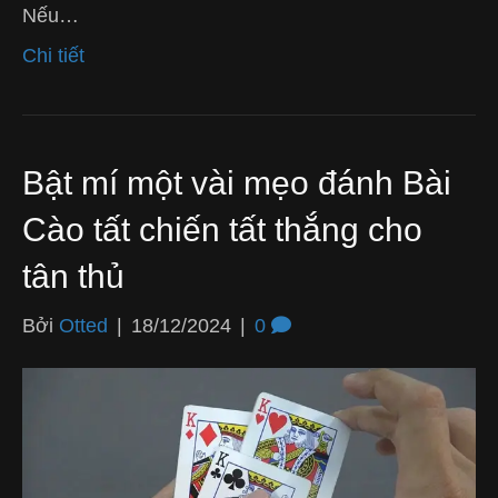
Nếu…
Chi tiết
Bật mí một vài mẹo đánh Bài
Cào tất chiến tất thắng cho
tân thủ
Bởi
Otted
|
18/12/2024
|
0