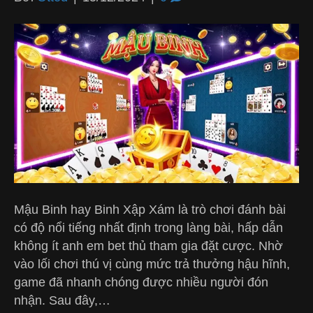
Mậu Binh hay Binh Xập Xám là trò chơi đánh bài
có độ nổi tiếng nhất định trong làng bài, hấp dẫn
không ít anh em bet thủ tham gia đặt cược. Nhờ
vào lối chơi thú vị cùng mức trả thưởng hậu hĩnh,
game đã nhanh chóng được nhiều người đón
nhận. Sau đây,…