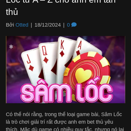
thủ
Bởi
Otted
|
18/12/2024
|
0
Có thể nói rằng, trong thể loại game bài, Sâm Lốc
là trò chơi giải trí rất được anh em bet thủ yêu
thích. Mặc dù game có nhiều quy tắc, nhưng nó lại