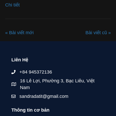
Chi tiết
« Bài viết mới
Bài viết cũ »
Liên Hệ
+84 945372136
16 Lê Lợi, Phường 3, Bạc Liêu, Việt
Nam
sandradatit@gmail.com
Thông tin cơ bản