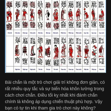
Bài chắn là một trò chơi giải trí không đơn giản, có
rất nhiều quy tắc và sự biến hóa khôn lường trong
cách chơi chắn. Điều tối kỵ nhất khi đánh chắn
chính là không áp dụng chiến thuật phù hợp. Vậy
bạn có tự tin khi tham gia trò chơi này không?