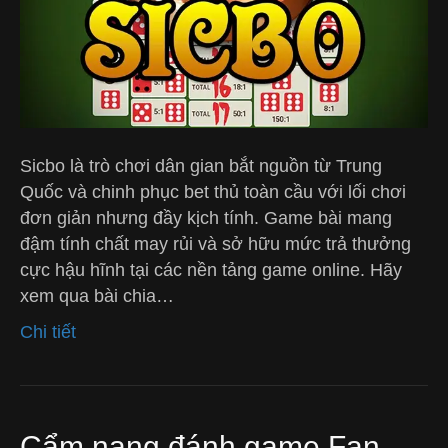
Sicbo là trò chơi dân gian bắt nguồn từ Trung
Quốc và chinh phục bet thủ toàn cầu với lối chơi
đơn giản nhưng đầy kịch tính. Game bài mang
đậm tính chất may rủi và sở hữu mức trả thưởng
cực hậu hĩnh tại các nền tảng game online. Hãy
xem qua bài chia…
Chi tiết
Cẩm nang đánh game Fan