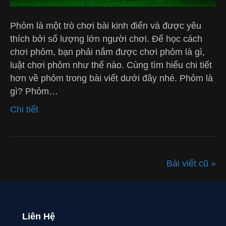
Phỏm là một trò chơi bài kinh điển và được yêu
thích bởi số lượng lớn người chơi. Để học cách
chơi phỏm, bạn phải nắm được chơi phỏm là gì,
luật chơi phỏm như thế nào. Cùng tìm hiểu chi tiết
hơn về phỏm trong bài viết dưới đây nhé. Phỏm là
gì? Phỏm…
Chi tiết
Bài viết cũ »
Liên Hệ