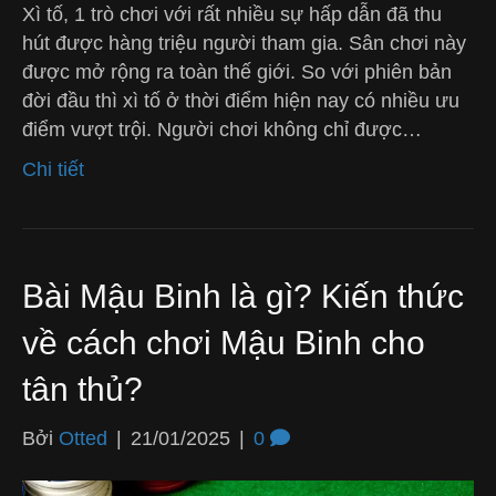
Xì tố, 1 trò chơi với rất nhiều sự hấp dẫn đã thu
hút được hàng triệu người tham gia. Sân chơi này
được mở rộng ra toàn thế giới. So với phiên bản
đời đầu thì xì tố ở thời điểm hiện nay có nhiều ưu
điểm vượt trội. Người chơi không chỉ được…
Chi tiết
Bài Mậu Binh là gì? Kiến thức
về cách chơi Mậu Binh cho
tân thủ?
Bởi
Otted
|
21/01/2025
|
0