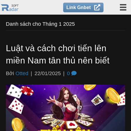
modal-check
Link Gnbet
Danh sách cho Tháng 1 2025
Luật và cách chơi tiến lên
miền Nam tân thủ nên biết
Bởi
Otted
|
22/01/2025
|
0