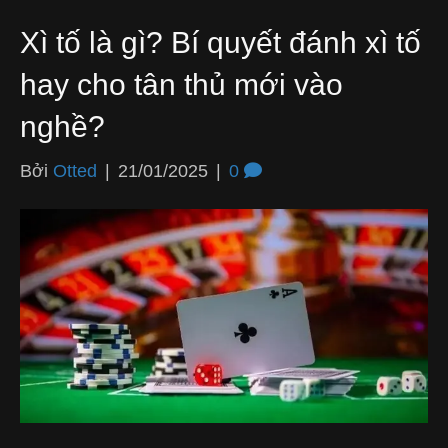
Xì tố là gì? Bí quyết đánh xì tố
hay cho tân thủ mới vào
nghề?
Bởi
Otted
|
21/01/2025
|
0