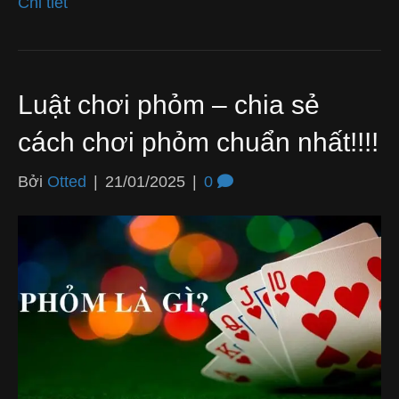
Chi tiết
Luật chơi phỏm – chia sẻ
cách chơi phỏm chuẩn nhất!!!!
Bởi
Otted
|
21/01/2025
|
0