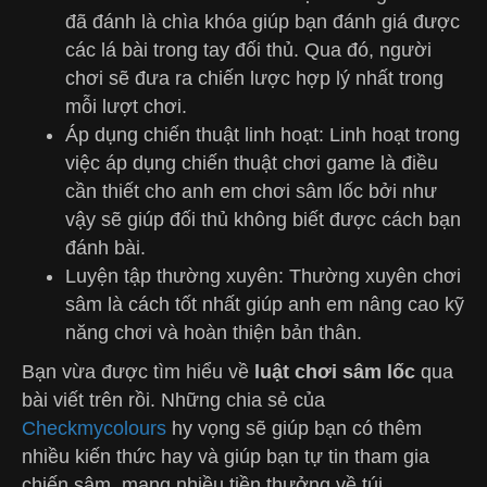
đã đánh là chìa khóa giúp bạn đánh giá được
các lá bài trong tay đối thủ. Qua đó, người
chơi sẽ đưa ra chiến lược hợp lý nhất trong
mỗi lượt chơi.
Áp dụng chiến thuật linh hoạt: Linh hoạt trong
việc áp dụng chiến thuật chơi game là điều
cần thiết cho anh em chơi sâm lốc bởi như
vậy sẽ giúp đối thủ không biết được cách bạn
đánh bài.
Luyện tập thường xuyên: Thường xuyên chơi
sâm là cách tốt nhất giúp anh em nâng cao kỹ
năng chơi và hoàn thiện bản thân.
Bạn vừa được tìm hiểu về
luật chơi sâm lốc
qua
bài viết trên rồi. Những chia sẻ của
Checkmycolours
hy vọng sẽ giúp bạn có thêm
nhiều kiến thức hay và giúp bạn tự tin tham gia
chiến sâm, mang nhiều tiền thưởng về túi.