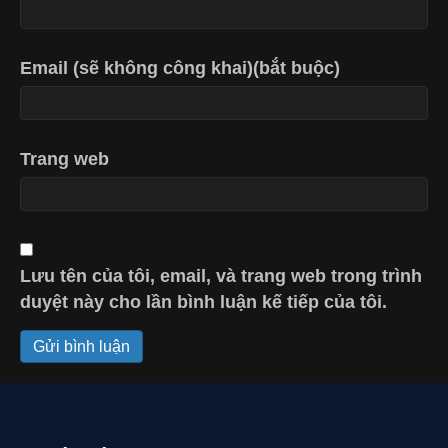
Email (sẽ không công khai)(bắt buộc)
Trang web
Lưu tên của tôi, email, và trang web trong trình
duyệt này cho lần bình luận kế tiếp của tôi.