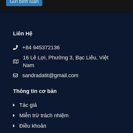
Liên Hệ
+84 945372136
16 Lê Lợi, Phường 3, Bạc Liêu, Việt
Nam
sandradatit@gmail.com
Thông tin cơ bản
Tác giả
Miễn trừ trách nhiệm
Điều khoản