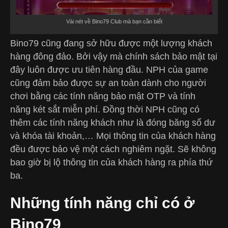
Vài nét về Bino79 Club mà bạn cần biết
Bino79 cũng đang sở hữu được một lượng khách
hàng đông đảo. Bởi vậy mà chính sách bảo mật tại
đây luôn được ưu tiên hàng đầu. NPH của game
cũng đảm bảo được sự an toàn dành cho người
chơi bằng các tính năng bảo mật OTP và tính
năng két sắt miễn phí. Đồng thời NPH cũng có
thêm các tính năng khách như là đóng băng số dư
và khóa tài khoản,… Mọi thông tin của khách hàng
đều được bảo vệ một cách nghiêm ngặt. Sẽ không
bao giờ bị lộ thông tin của khách hàng ra phía thứ
ba.
Những tính năng chỉ có ở
Bino79