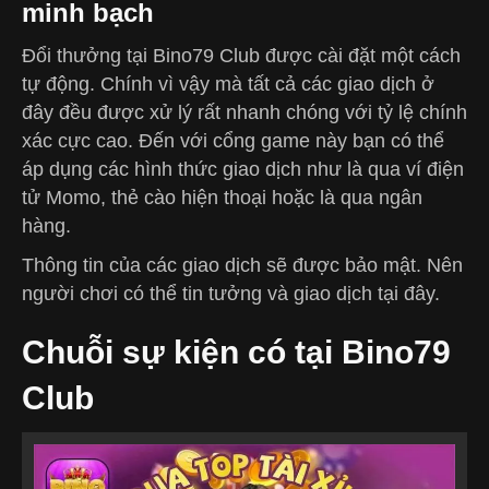
minh bạch
Đổi thưởng tại Bino79 Club được cài đặt một cách
tự động. Chính vì vậy mà tất cả các giao dịch ở
đây đều được xử lý rất nhanh chóng với tỷ lệ chính
xác cực cao. Đến với cổng game này bạn có thể
áp dụng các hình thức giao dịch như là qua ví điện
tử Momo, thẻ cào hiện thoại hoặc là qua ngân
hàng.
Thông tin của các giao dịch sẽ được bảo mật. Nên
người chơi có thể tin tưởng và giao dịch tại đây.
Chuỗi sự kiện có tại Bino79
Club