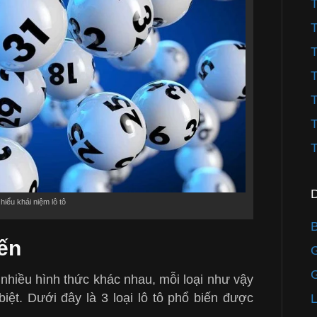
hiểu khái niệm lô tô
iến
nhiều hình thức khác nhau, mỗi loại như vậy
iệt. Dưới đây là 3 loại lô tô phổ biến được
L