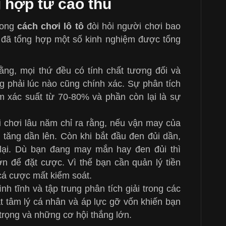
g hợp từ cao thủ
rong
cách chơi lô tô
đòi hỏi người chơi bao
i đã tổng hợp một số kinh nghiệm được tổng
ằng, mọi thứ đều có tính chất tương đối và
g phải lúc nào cũng chính xác. Sự phân tích
ếm xác suất từ 70-80% và phần còn lại là sự
chơi lâu năm chỉ ra rằng, nếu vận may của
 tăng dần lên. Còn khi bắt đầu đen đủi dần,
lại. Dù bạn đang may mắn hay đen đủi thì
ớn để đặt cược. Vì thế bạn cần quản lý tiền
 cá cược mất kiểm soát.
nh tĩnh và tập trung phân tích giải trong các
t tâm lý cá nhân và áp lực gỡ vốn khiến bạn
trọng và những cơ hội thắng lớn.