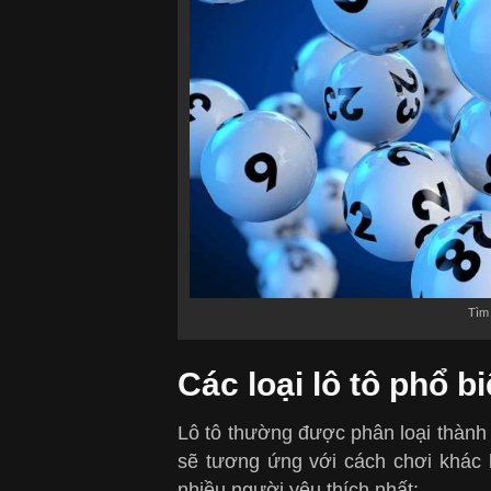
Tìm 
Các loại lô tô phổ b
Lô tô thường được phân loại thành 
sẽ tương ứng với cách chơi khác b
nhiều người yêu thích nhất: