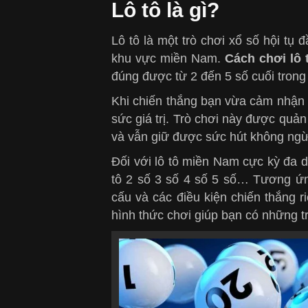
Lô tô là gì?
Lô tô là một trò chơi xổ số hội tụ đ
khu vực miền Nam.
Cách chơi lô
đúng được từ 2 đến 5 số cuối trong 
Khi chiến thắng bạn vừa cảm nhận
sức giá trị. Trò chơi này được quản
và vẫn giữ được sức hút không ng
Đối với lô tô miền Nam cực kỳ đa d
tô 2 số 3 số 4 số 5 số… Tương ứn
cấu và các điều kiện chiến thắng r
hình thức chơi giúp bạn có những tr