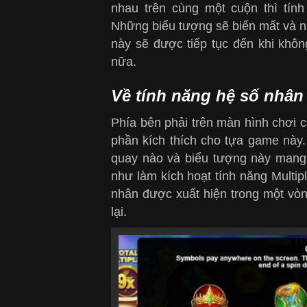
nhau trên cùng một cuộn thì tín
Những biểu tượng sẽ biến mất và n
này sẽ được tiếp tục đến khi khôn
nữa.
Về tính năng hệ số nhân
Phía bên phải trên màn hình chơi 
phần kích thích cho tựa game này.
quay nào và biểu tượng này mang
như làm kích hoạt tính năng Multip
nhân được xuất hiện trong một vòn
lại.