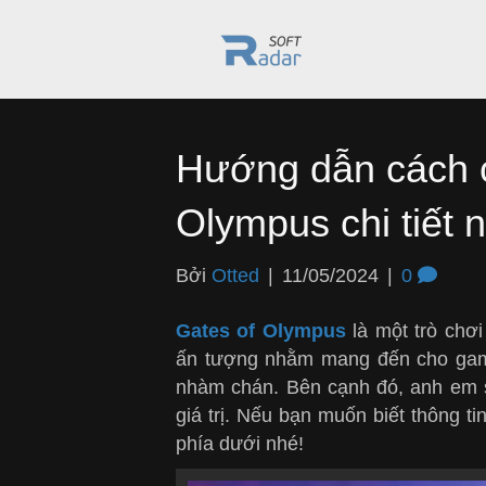
Hướng dẫn cách 
Olympus chi tiết 
Bởi
Otted
|
11/05/2024
|
0
Gates of Olympus
là một trò chơi
ấn tượng nhằm mang đến cho game
nhàm chán. Bên cạnh đó, anh em 
giá trị. Nếu bạn muốn biết thông ti
phía dưới nhé!