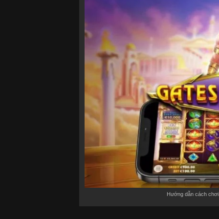
Hướng dẫn cách chơi 