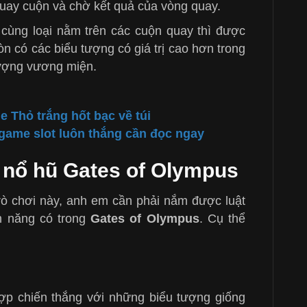
uay cuộn và chờ kết quả của vòng quay.
cùng loại nằm trên các cuộn quay thì được
còn có các biểu tượng có giá trị cao hơn trong
tượng vương miện.
e Thỏ trắng hốt bạc về túi
 game slot luôn thắng cần đọc ngay
 nổ hũ Gates of Olympus
trò chơi này, anh em cần phải nắm được luật
nh năng có trong
Gates of Olympus
. Cụ thể
ợp chiến thắng với những biểu tượng giống