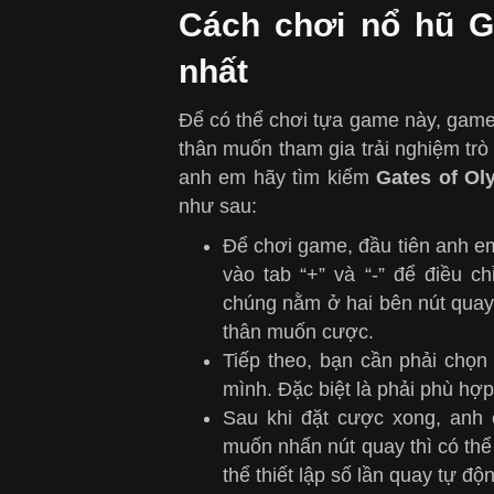
Cách chơi nổ hũ Ga
nhất
Để có thể chơi tựa game này, game 
thân muốn tham gia trải nghiệm trò
anh em hãy tìm kiếm
Gates of O
như sau:
Để chơi game, đầu tiên anh e
vào tab “+” và “-” để điều c
chúng nằm ở hai bên nút quay
thân muốn cược.
Tiếp theo, bạn cần phải chọn
mình. Đặc biệt là phải phù hợ
Sau khi đặt cược xong, anh
muốn nhấn nút quay thì có th
thể thiết lập số lần quay tự độ