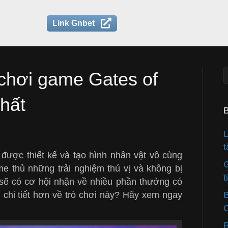
modal-check
Link Gnbet
chơi game Gates of
nhất
B
L
t
 được thiết kế và tạo hình nhân vật vô cùng
G
 thủ những trải nghiệm thú vị và không bị
t
sẽ có cơ hội nhận về nhiều phần thưởng có
n chi tiết hơn về trò chơi này? Hãy xem ngay
B
C
B