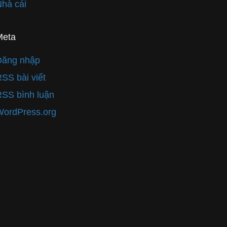
hà cái
Meta
Đăng nhập
SS bài viết
SS bình luận
WordPress.org