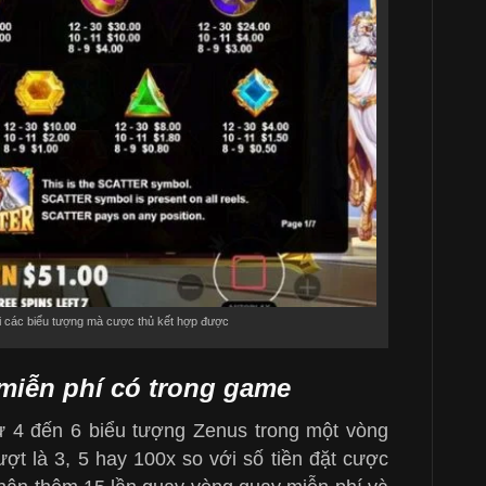
 các biểu tượng mà cược thủ kết hợp được
miễn phí có trong game
 4 đến 6 biểu tượng Zenus trong một vòng
ượt là 3, 5 hay 100x so với số tiền đặt cược