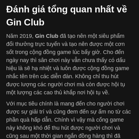
Đánh giá tổng quan nhất về
Gin Club
Năm 2019,
Gin Club
đã tạo nên một siêu phẩm
đổi thưởng trực tuyến và tạo nên được một cơn
sốt trong cộng đồng game lúc bấy giờ. Cho đến
ngày nay thì sân chơi này vẫn chưa thấy có dấu
hiệu là sẽ hạ nhiệt và luôn được cộng đồng game
nhắc tên trên các diễn đàn. Không chỉ thu hút
được lượng các người chơi mà còn được hội tụ
một lượng các cao thủ khắp nơi hội tụ về.
Với mục tiêu chính là mang đến cho người chơi
được sự giải trí và cũng đem đến sự ấm no từ các
phần quà hấp dẫn. Chính vì vậy mà cổng game
này không khó để thu hút được người chơi và
cũng sau một thời gian ngắn đồng hàng thì đã