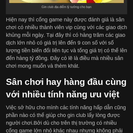
Gin club địa điểm lý tưởng cho bạn
Hiện nay thì cổng game này được đánh giá là sân
chơi có nhiều thành viên vip cùng với các giao dịch
khủng mỗi ngày. Tại đây thì có hàng trăm các giao
dịch lớn nhỏ có giá trị lên đến 9 con số với số
lượng tiền biến đổi liên tục và tổng giá trị có thể lên
đến hàng tỷ đồng. Đây có lẽ là điều mà nhiều sân
chơi mong muốn và thèm khát.
Sân chơi hay hàng đầu cùng
với nhiều tính năng ưu việt
Việc sở hữu cho mình các tính năng hấp dẫn cũng
phần nào có thể giúp cho gin club lấy lòng được
người chơi.Bởi dù cho trên thị trường có nhiều
cổng game lớn nhỏ khác nhau nhưng không phải