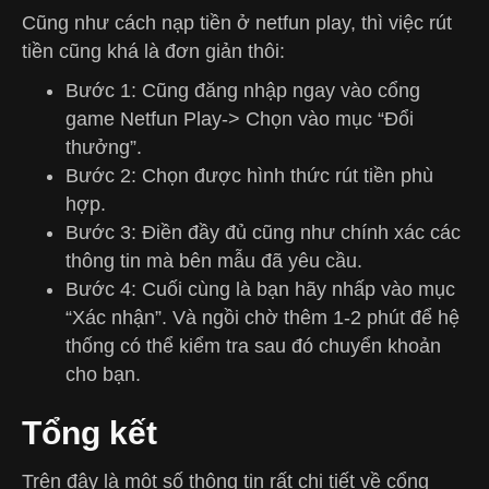
Cũng như cách nạp tiền ở netfun play, thì việc rút
tiền cũng khá là đơn giản thôi:
Bước 1: Cũng đăng nhập ngay vào cổng
game Netfun Play-> Chọn vào mục “Đổi
thưởng”.
Bước 2: Chọn được hình thức rút tiền phù
hợp.
Bước 3: Điền đầy đủ cũng như chính xác các
thông tin mà bên mẫu đã yêu cầu.
Bước 4: Cuối cùng là bạn hãy nhấp vào mục
“Xác nhận”. Và ngồi chờ thêm 1-2 phút để hệ
thống có thể kiểm tra sau đó chuyển khoản
cho bạn.
Tổng kết
Trên đây là một số thông tin rất chi tiết về cổng