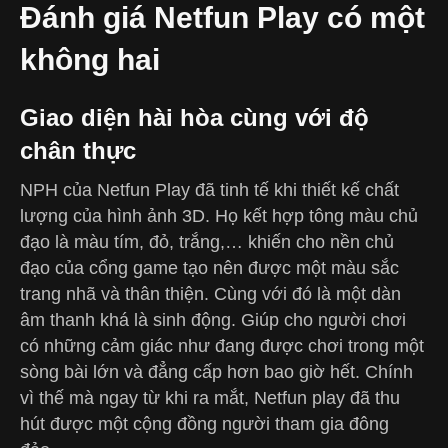
Đánh giá Netfun Play có một
không hai
Giao diện hài hòa cùng với độ
chân thực
NPH của Netfun Play đã tinh tế khi thiết kế chất
lượng của hình ảnh 3D. Họ kết hợp tông màu chủ
đạo là màu tím, đỏ, trắng,… khiến cho nền chủ
đạo của cổng game tạo nên được một màu sắc
trang nhã và thân thiện. Cùng với đó là một dàn
âm thanh khá là sinh động. Giúp cho người chơi
có những cảm giác như đang được chơi trong một
sòng bài lớn và đẳng cấp hơn bao giờ hết. Chính
vì thế mà ngay từ khi ra mắt, Netfun play đã thu
hút được một cộng đồng người tham gia đông