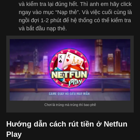
và kiểm tra lại đúng hết. Thì anh em hãy click
ngay vào mục “Nạp thẻ”. Và việc cuối cùng là
ngồi đợi 1-2 phút để hệ thống có thể kiểm tra
và bắt đầu nạp thẻ.
Chơi là trúng mà trúng thì bao phê
Hướng dẫn cách rút tiền ở Netfun
Play