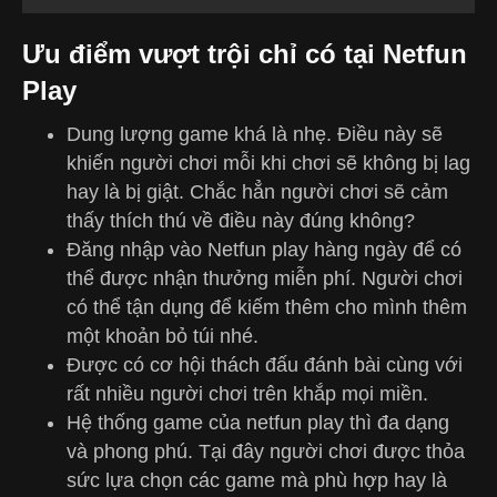
Ưu điểm vượt trội chỉ có tại Netfun
Play
Dung lượng game khá là nhẹ. Điều này sẽ
khiến người chơi mỗi khi chơi sẽ không bị lag
hay là bị giật. Chắc hẳn người chơi sẽ cảm
thấy thích thú về điều này đúng không?
Đăng nhập vào Netfun play hàng ngày để có
thể được nhận thưởng miễn phí. Người chơi
có thể tận dụng để kiếm thêm cho mình thêm
một khoản bỏ túi nhé.
Được có cơ hội thách đấu đánh bài cùng với
rất nhiều người chơi trên khắp mọi miền.
Hệ thống game của netfun play thì đa dạng
và phong phú. Tại đây người chơi được thỏa
sức lựa chọn các game mà phù hợp hay là