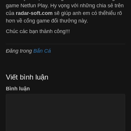
game Netfun Play. Hy vọng với những chia sẻ trên
của
radar-soft.com
sẽ giúp anh em có thểhiểu rõ
hơn về cổng game đổi thưởng này.
Chúc các bạn thành công!!!
Đăng trong
Bắn Cá
Viết bình luận
Bình luận