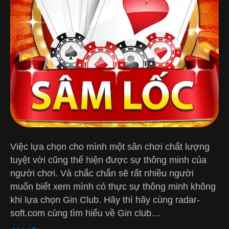
Việc lựa chọn cho mình một sân chơi chất lượng
tuyệt vời cũng thể hiện được sự thông minh của
người chơi. Và chắc chắn sẽ rất nhiều người
muốn biết xem mình có thực sự thông minh không
khi lựa chọn Gin Club. Hãy thì hãy cùng radar-
soft.com cùng tìm hiểu về Gin club…