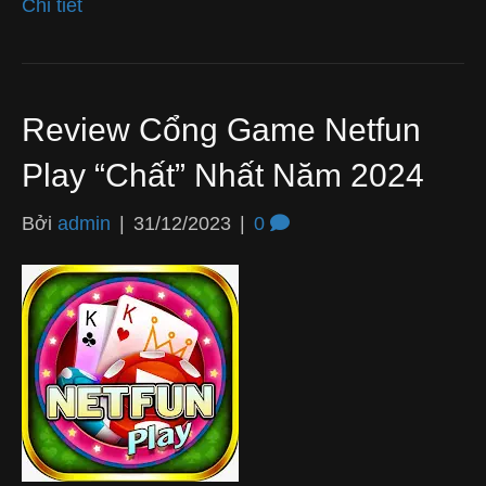
Chi tiết
Review Cổng Game Netfun
Play “Chất” Nhất Năm 2024
Bởi
admin
|
31/12/2023
|
0