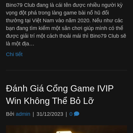
Bino79 Club đang là cái tên được nhiều người kỳ
vọng đột phá trong làng game bài nổ hũ đổi
thưởng tại Việt Nam vào năm 2020. Nếu như các
bạn đang tìm kiếm một sân chơi giúp mình có thể
được giải trí một cách thoải mái thì Bino79 Club sẽ
là một địa…
Chi tiết
Đánh Giá Cổng Game IVIP
Win Không Thể Bỏ Lỡ
Bởi
admin
|
31/12/2023
|
0