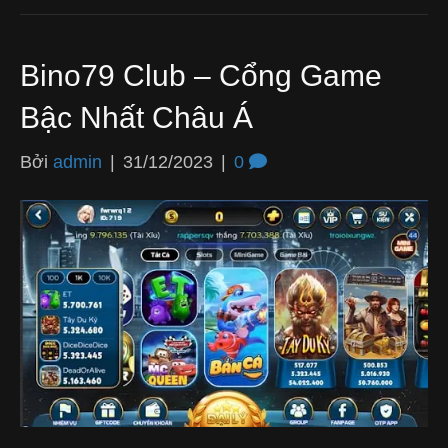
Bino79 Club – Cổng Game
Bậc Nhất Châu Á
Bởi
admin
|
31/12/2023
|
0