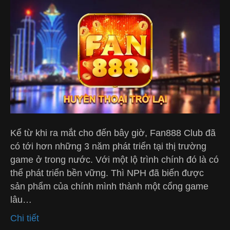
Kể từ khi ra mắt cho đến bây giờ, Fan888 Club đã
có tới hơn những 3 năm phát triển tại thị trường
game ở trong nước. Với một lộ trình chính đó là có
thể phát triển bền vững. Thì NPH đã biến được
sản phẩm của chính mình thành một cổng game
lâu…
Chi tiết